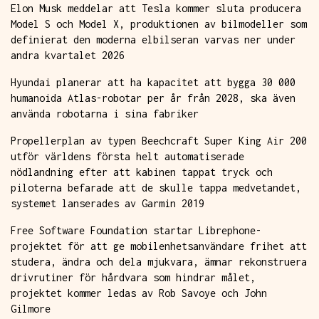
Elon Musk meddelar att Tesla kommer sluta producera
Model S och Model X, produktionen av bilmodeller som
definierat den moderna elbilseran varvas ner under
andra kvartalet 2026
Hyundai planerar att ha kapacitet att bygga 30 000
humanoida Atlas-robotar per år från 2028, ska även
använda robotarna i sina fabriker
Propellerplan av typen Beechcraft Super King Air 200
utför världens första helt automatiserade
nödlandning efter att kabinen tappat tryck och
piloterna befarade att de skulle tappa medvetandet,
systemet lanserades av Garmin 2019
Free Software Foundation startar Librephone-
projektet för att ge mobilenhetsanvändare frihet att
studera, ändra och dela mjukvara, ämnar rekonstruera
drivrutiner för hårdvara som hindrar målet,
projektet kommer ledas av Rob Savoye och John
Gilmore