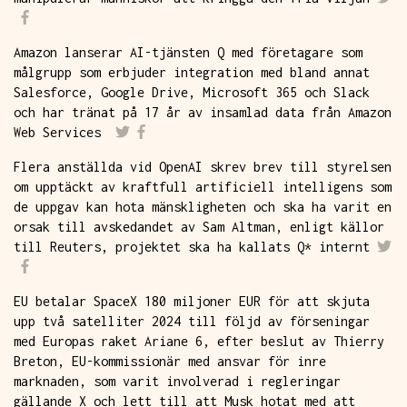
Amazon lanserar AI-tjänsten Q med företagare som
målgrupp som erbjuder integration med bland annat
Salesforce, Google Drive, Microsoft 365 och Slack
och har tränat på 17 år av insamlad data från Amazon
Web Services
Flera anställda vid OpenAI skrev brev till styrelsen
om upptäckt av kraftfull artificiell intelligens som
de uppgav kan hota mänskligheten och ska ha varit en
orsak till avskedandet av Sam Altman, enligt källor
till Reuters, projektet ska ha kallats Q* internt
EU betalar SpaceX 180 miljoner EUR för att skjuta
upp två satelliter 2024 till följd av förseningar
med Europas raket Ariane 6, efter beslut av Thierry
Breton, EU-kommissionär med ansvar för inre
marknaden, som varit involverad i regleringar
gällande X och lett till att Musk hotat med att