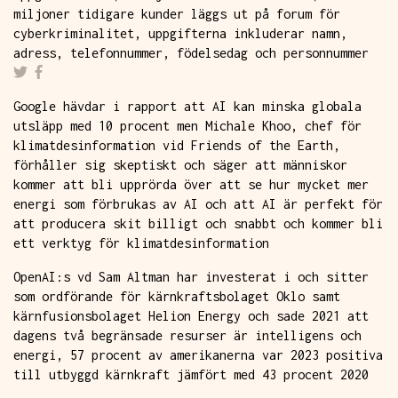
miljoner tidigare kunder läggs ut på forum för
cyberkriminalitet, uppgifterna inkluderar namn,
adress, telefonnummer, födelsedag och personnummer
Google hävdar i rapport att AI kan minska globala
utsläpp med 10 procent men Michale Khoo, chef för
klimatdesinformation vid Friends of the Earth,
förhåller sig skeptiskt och säger att människor
kommer att bli upprörda över att se hur mycket mer
energi som förbrukas av AI och att AI är perfekt för
att producera skit billigt och snabbt och kommer bli
ett verktyg för klimatdesinformation
OpenAI:s vd Sam Altman har investerat i och sitter
som ordförande för kärnkraftsbolaget Oklo samt
kärnfusionsbolaget Helion Energy och sade 2021 att
dagens två begränsade resurser är intelligens och
energi, 57 procent av amerikanerna var 2023 positiva
till utbyggd kärnkraft jämfört med 43 procent 2020