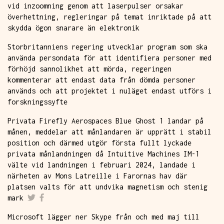
vid inzoomning genom att laserpulser orsakar
överhettning, regleringar på temat inriktade på att
skydda ögon snarare än elektronik
Storbritanniens regering utvecklar program som ska
använda persondata för att identifiera personer med
förhöjd sannolikhet att mörda, regeringen
kommenterar att endast data från dömda personer
används och att projektet i nuläget endast utförs i
forskningssyfte
Privata Firefly Aerospaces Blue Ghost 1 landar på
månen, meddelar att månlandaren är upprätt i stabil
position och därmed utgör första fullt lyckade
privata månlandningen då Intuitive Machines IM-1
välte vid landningen i februari 2024, landade i
närheten av Mons Latreille i Farornas hav där
platsen valts för att undvika magnetism och stenig
mark
Microsoft lägger ner Skype från och med maj till