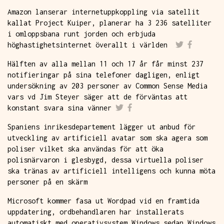
Amazon lanserar internetuppkoppling via satellit
kallat Project Kuiper, planerar ha 3 236 satelliter
i omloppsbana runt jorden och erbjuda
höghastighetsinternet överallt i världen
Hälften av alla mellan 11 och 17 år får minst 237
notifieringar på sina telefoner dagligen, enligt
undersökning av 203 personer av Common Sense Media
vars vd Jim Steyer säger att de förväntas att
konstant svara sina vänner
Spaniens inrikesdepartement lägger ut anbud för
utveckling av artificiell avatar som ska agera som
poliser vilket ska användas för att öka
polisnärvaron i glesbygd, dessa virtuella poliser
ska tränas av artificiell intelligens och kunna möta
personer på en skärm
Microsoft kommer fasa ut Wordpad vid en framtida
uppdatering, ordbehandlaren har installerats
automatiskt med operativsystem Windows sedan Windows