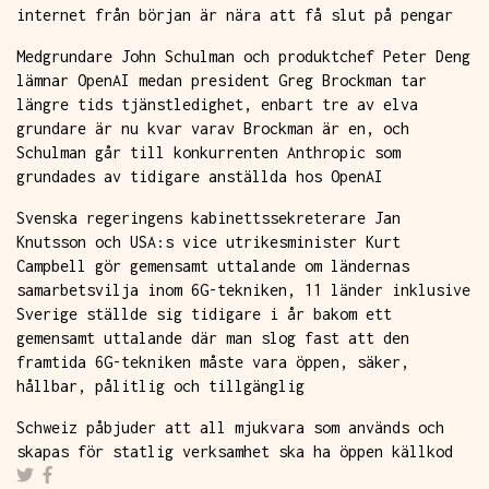
internet från början är nära att få slut på pengar
Medgrundare John Schulman och produktchef Peter Deng
lämnar OpenAI medan president Greg Brockman tar
längre tids tjänstledighet, enbart tre av elva
grundare är nu kvar varav Brockman är en, och
Schulman går till konkurrenten Anthropic som
grundades av tidigare anställda hos OpenAI
Svenska regeringens kabinettssekreterare Jan
Knutsson och USA:s vice utrikesminister Kurt
Campbell gör gemensamt uttalande om ländernas
samarbetsvilja inom 6G-tekniken, 11 länder inklusive
Sverige ställde sig tidigare i år bakom ett
gemensamt uttalande där man slog fast att den
framtida 6G-tekniken måste vara öppen, säker,
hållbar, pålitlig och tillgänglig
Schweiz påbjuder att all mjukvara som används och
skapas för statlig verksamhet ska ha öppen källkod