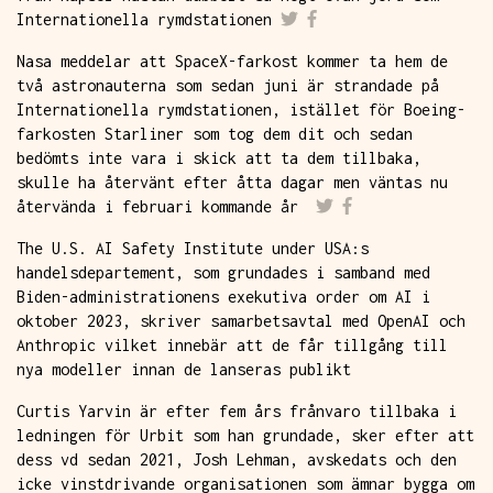
Internationella rymdstationen
Nasa meddelar att SpaceX-farkost kommer ta hem de
två astronauterna som sedan juni är strandade på
Internationella rymdstationen, istället för Boeing-
farkosten Starliner som tog dem dit och sedan
bedömts inte vara i skick att ta dem tillbaka,
skulle ha återvänt efter åtta dagar men väntas nu
återvända i februari kommande år
The U.S. AI Safety Institute under USA:s
handelsdepartement, som grundades i samband med
Biden-administrationens exekutiva order om AI i
oktober 2023, skriver samarbetsavtal med OpenAI och
Anthropic vilket innebär att de får tillgång till
nya modeller innan de lanseras publikt
Curtis Yarvin är efter fem års frånvaro tillbaka i
ledningen för Urbit som han grundade, sker efter att
dess vd sedan 2021, Josh Lehman, avskedats och den
icke vinstdrivande organisationen som ämnar bygga om