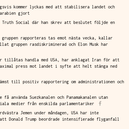
gsvis kommer lyckas med att stabilisera landet och
arabien gjort
 Truth Social där han skrev att beslutet följde en
 gruppen rapporteras tas emot nästa vecka, kallar
llat gruppen rasdiskriminerad och Elon Musk har
r tillåtas handla med USA, har anklagat Iran för att
aximal press mot landet i syfte att helt stänga ned
ämst till positiv rapportering om administrationen och
e få använda Suezkanalen och Panamakanalen utan
iala medier från enskilda parlamentariker
rdvästra Jemen under måndagen, USA har inte
att Donald Trump beordrade intensifierade flyganfall