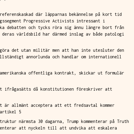
referenskaskad där läpparnas bekännelse på kort tid
gssegment Progressive Activists intressant i
ka debatten och tycks röra sig ännu längre bort från
 deras världsbild har därmed inslag av både patologi
göra det utan militär men att han inte utesluter den
llständigt annorlunda och handlar om internationell
amerikanska offentliga kontrakt, skickar ut formulär
t ifrågasätts då konstitutionen föreskriver att
t är allmänt acceptera att ett fredsavtal kommer
artikel 5
truktur närmsta 30 dagarna, Trump kommenterar på Truth
enterar att nyckeln till att undvika att eskalera