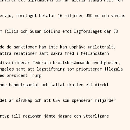
ervju, företaget betalar 16 miljoner USD nu och väntas
m Tillis och Susan Collins emot lagförslaget där JD
de de sanktioner han inte kan upphäva unilateralt,
ättra relationer samt säkra fred i Mellanöstern
diskriminerar federala brottsbekämpande myndigheter,
ngeles samt att lagstiftning som prioriterar illegala
ed president Trump
nde handelssamtal och kallat skatten ett direkt
det är dårskap och att USA som spenderar miljarder
rtyg till regionen jämte jagare och ytterligare