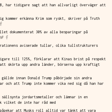
8, har tidigare sagt att han allvarligt överväger att
ig kommer erkänna Krim som ryskt, skriver på Truth
llet dokumenterat 30% av alla besparingar på
rationens aviserade tullar, olika tullstrukturers
igare till 125%, förklarar att Kinas brist på respekt
att skörta upp andra länder, börserna upp kraftigt
 gällde innan Donald Trump påbörjade sin andra
ar och att Trump inte kommer vika ned sig då han har
 sällsynta jordartsmetaller och lämnar in en
k vilket de inte har råd med
påpekar att Musks roll alltid var tänkt att vara