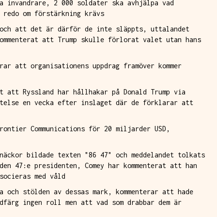
a invandrare, 2 000 soldater ska avhjälpa vad
 redo om förstärkning krävs
och att det är därför de inte släppts, uttalandet
ommenterat att Trump skulle förlorat valet utan hans
rar att organisationens uppdrag framöver kommer
t att Ryssland har hållhakar på Donald Trump via
telse en vecka efter inslaget där de förklarar att
rontier Communications för 20 miljarder USD,
näckor bildade texten "86 47" och meddelandet tolkats
den 47:e presidenten, Comey har kommenterat att han
socieras med våld
a och stölden av dessas mark, kommenterar att hade
dfärg ingen roll men att vad som drabbar dem är